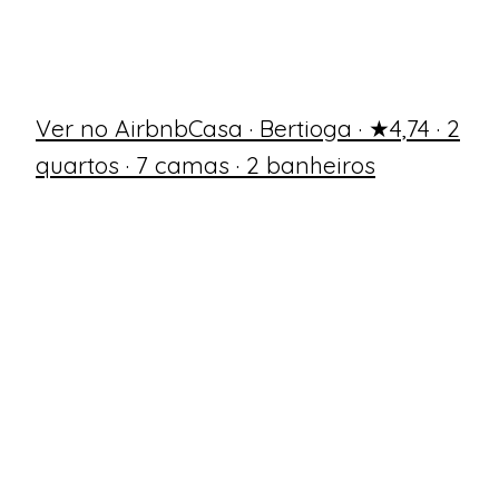
Ver no Airbnb
Casa · Bertioga · ★4,74 · 2
quartos · 7 camas · 2 banheiros