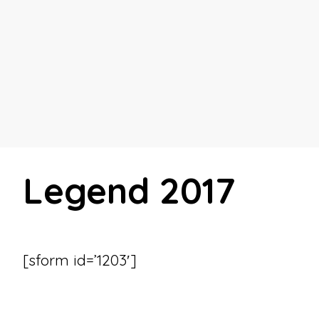
Legend 2017
[sform id=’1203′]