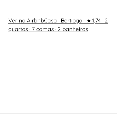
Ver no Airbnb
Casa · Bertioga · ★4,74 · 2
quartos · 7 camas · 2 banheiros