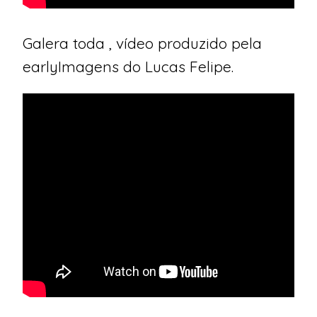
Galera toda , vídeo produzido pela
earlyImagens do Lucas Felipe.