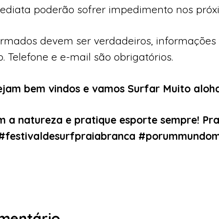
mediata poderão sofrer impedimento nos próx
nformados devem ser verdadeiros, informações
o. Telefone e e-mail são obrigatórios.
ejam bem vindos e vamos Surfar Muito aloha!
 a natureza e pratique esporte sempre!
Pra
 #festivaldesurfpraiabranca #porummundom
mentário