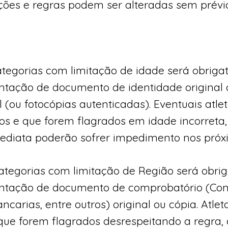
ções e regras podem ser alteradas sem prévio
ategorias com limitação de idade será obriga
ação de documento de identidade original o
 (ou fotocópias autenticadas). Eventuais atle
s e que forem flagrados em idade incorreta
mediata poderão sofrer impedimento nos próx
categorias com limitação de Região será obrig
tação de documento de comprobatório (Con
carias, entre outros) original ou cópia. Atle
ue forem flagrados desrespeitando a regra,