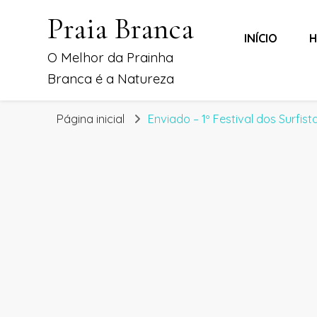
Praia Branca
INÍCIO
H
O Melhor da Prainha
Branca é a Natureza
Página inicial
Enviado – 1º Festival dos Surfis