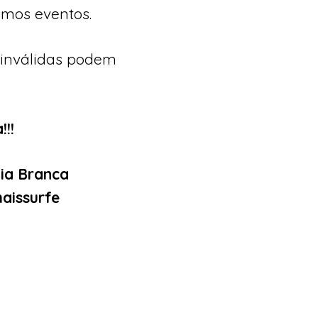
imos eventos.
 inválidas podem
!!
ia Branca
aissurfe