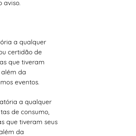
 aviso.
tória a qualquer
u certidão de
tas que tiveram
, além da
imos eventos.
atória a qualquer
tas de consumo,
tas que tiveram seus
 além da