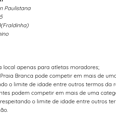
n Paulistana
5
0(Fraldinha)
nino
a local apenas para atletas moradores;
 Praia Branca pode competir em mais de uma
do o limite de idade entre outros termos da r
antes podem competir em mais de uma catego
respeitando o limite de idade entre outros te
ão.