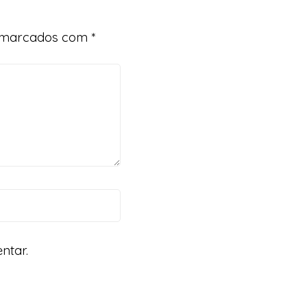
o marcados com
*
ntar.