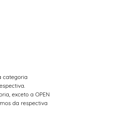
 categoria
espectiva.
ria, exceto a OPEN
rmos da respectiva