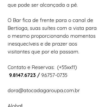
que pode ser alcançada a pé.
O Bar fica de frente para o canal de
Bertioga, suas suítes com a vista para
o mesmo proporcionando momentos
inesquecíveis e de prazer aos
visitantes que por ela passam.
Contato e Reservas: (+55xx11)
9.8147.6723 /
9.6757-0735
dora@atocadagaroupa.com.br
Aloha!!