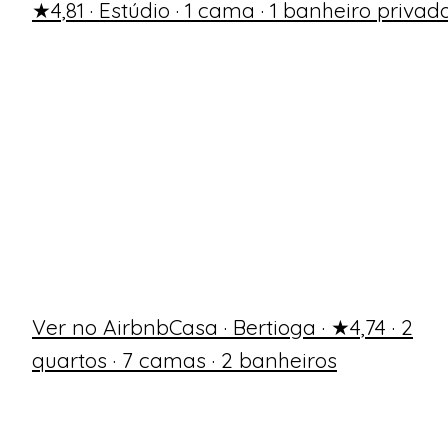
★4,81 · Estúdio · 1 cama · 1 banheiro privad
Ver no Airbnb
Casa · Bertioga · ★4,74 · 2
quartos · 7 camas · 2 banheiros