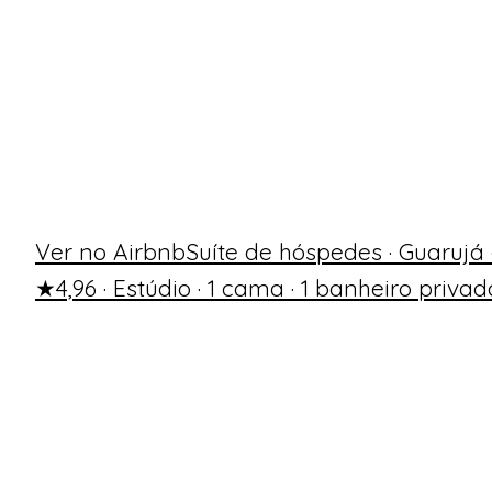
Ver no Airbnb
Suíte de hóspedes · Guarujá 
★4,96 · Estúdio · 1 cama · 1 banheiro privad